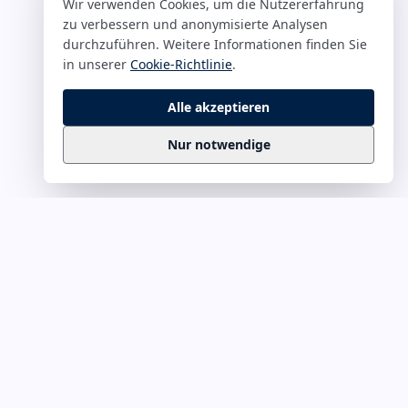
Wir verwenden Cookies, um die Nutzererfahrung
zu verbessern und anonymisierte Analysen
durchzuführen. Weitere Informationen finden Sie
in unserer
Cookie-Richtlinie
.
Alle akzeptieren
Nur notwendige
Business
Zitate
Die kuratierte Sammlung inspirierender
Business-Zitate für Präsentationen, Keynotes
und Führungskommunikation. Täglich