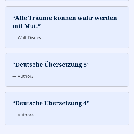
“
Alle Träume können wahr werden
mit Mut.
”
—
Walt Disney
“
Deutsche Übersetzung 3
”
—
Author3
“
Deutsche Übersetzung 4
”
—
Author4