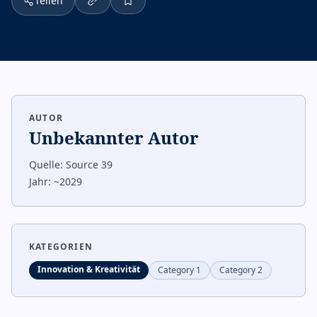
Teilen
AUTOR
Unbekannter Autor
Quelle:
Source 39
Jahr:
~2029
KATEGORIEN
Innovation & Kreativität
Category 1
Category 2