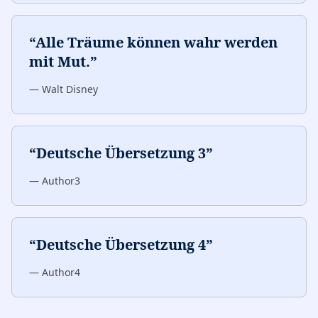
“
Alle Träume können wahr werden
mit Mut.
”
—
Walt Disney
“
Deutsche Übersetzung 3
”
—
Author3
“
Deutsche Übersetzung 4
”
—
Author4