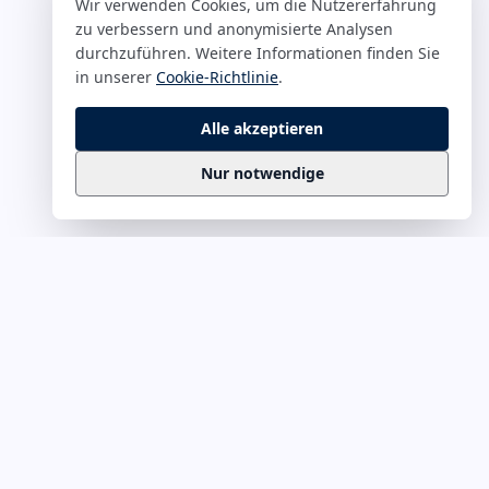
Wir verwenden Cookies, um die Nutzererfahrung
zu verbessern und anonymisierte Analysen
durchzuführen. Weitere Informationen finden Sie
in unserer
Cookie-Richtlinie
.
Alle akzeptieren
Nur notwendige
Business
Zitate
Die kuratierte Sammlung inspirierender
Business-Zitate für Präsentationen, Keynotes
und Führungskommunikation. Täglich