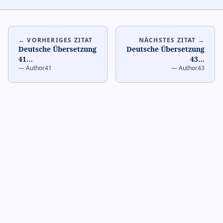
← VORHERIGES ZITAT
NÄCHSTES ZITAT →
Deutsche Übersetzung
Deutsche Übersetzung
41
…
43
…
—
Author41
—
Author43