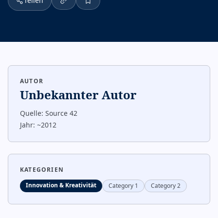
Teilen
AUTOR
Unbekannter Autor
Quelle:
Source 42
Jahr:
~2012
KATEGORIEN
Innovation & Kreativität
Category 1
Category 2