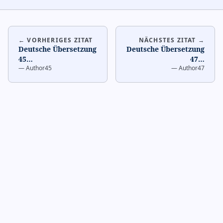
← VORHERIGES ZITAT
NÄCHSTES ZITAT →
Deutsche Übersetzung
Deutsche Übersetzung
45
…
47
…
—
Author45
—
Author47