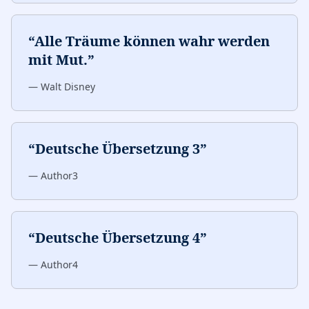
“
Alle Träume können wahr werden
mit Mut.
”
—
Walt Disney
“
Deutsche Übersetzung 3
”
—
Author3
“
Deutsche Übersetzung 4
”
—
Author4