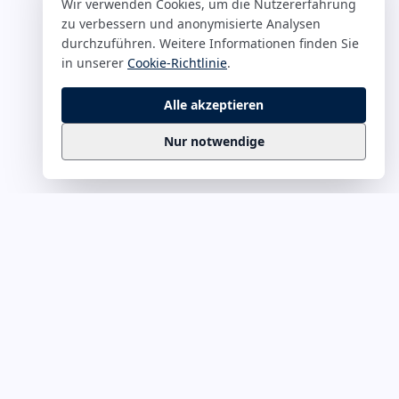
Wir verwenden Cookies, um die Nutzererfahrung
zu verbessern und anonymisierte Analysen
durchzuführen. Weitere Informationen finden Sie
in unserer
Cookie-Richtlinie
.
Alle akzeptieren
Nur notwendige
Business
Zitate
Die kuratierte Sammlung inspirierender
Business-Zitate für Präsentationen, Keynotes
und Führungskommunikation. Täglich