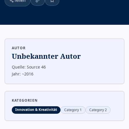
Teilen
AUTOR
Unbekannter Autor
Quelle:
Source 46
Jahr:
~2016
KATEGORIEN
Innovation & Kreativität
Category 1
Category 2