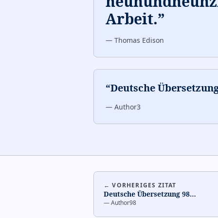
neunundneunzi
Arbeit.
”
—
Thomas Edison
“
Deutsche Übersetzung
—
Author3
← VORHERIGES ZITAT
Deutsche Übersetzung 98
…
—
Author98