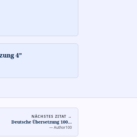
zung 4
”
NÄCHSTES ZITAT →
Deutsche Übersetzung 100
…
—
Author100