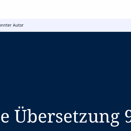
nnter Autor
e Übersetzung 