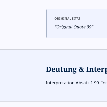
ORIGINALZITAT
“
Original Quote 99
”
Deutung & Inter
Interpretation Absatz 1 99. In