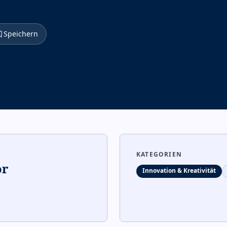
Speichern
KATEGORIEN
or
Innovation & Kreativität