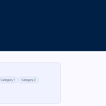
Category 1
Category 2