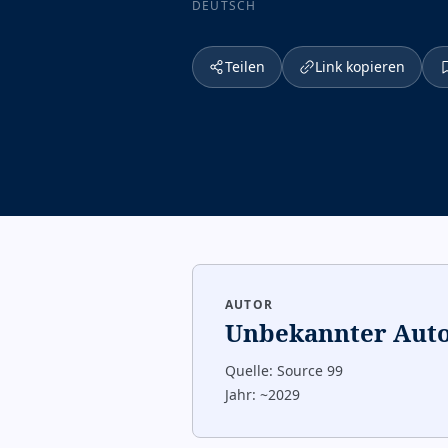
DEUTSCH
Teilen
Link kopieren
AUTOR
Unbekannter Aut
Quelle:
Source 99
Jahr:
~2029