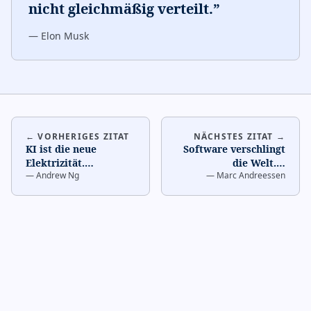
nicht gleichmäßig verteilt.
”
—
Elon Musk
← VORHERIGES ZITAT
NÄCHSTES ZITAT →
KI ist die neue
Software verschlingt
Elektrizität.
…
die Welt.
…
—
Andrew Ng
—
Marc Andreessen