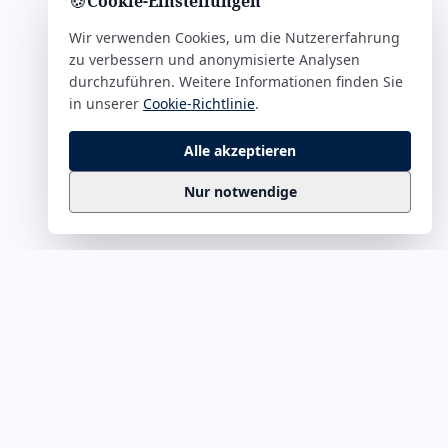
🍪
Cookie-Einstellungen
Wir verwenden Cookies, um die Nutzererfahrung
zu verbessern und anonymisierte Analysen
durchzuführen. Weitere Informationen finden Sie
in unserer
Cookie-Richtlinie
.
Alle akzeptieren
Nur notwendige
Business
Zitate
Die kuratierte Sammlung inspirierender
Business-Zitate für Präsentationen, Keynotes