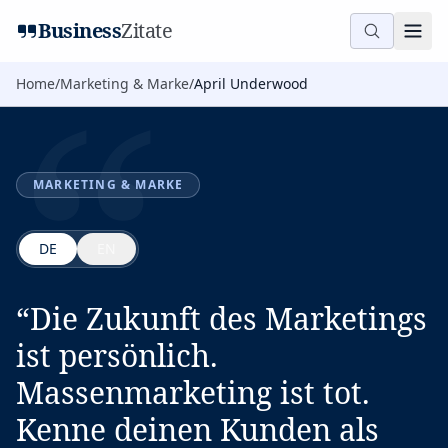
“
Business
Zitate
Home
/
Marketing & Marke
/
April Underwood
MARKETING & MARKE
DE
EN
“
Die Zukunft des Marketings
ist persönlich.
Massenmarketing ist tot.
Kenne deinen Kunden als