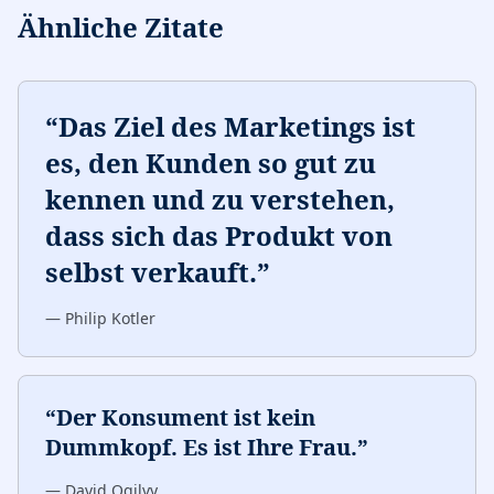
Ähnliche Zitate
“
Das Ziel des Marketings ist
es, den Kunden so gut zu
kennen und zu verstehen,
dass sich das Produkt von
selbst verkauft.
”
—
Philip Kotler
“
Der Konsument ist kein
Dummkopf. Es ist Ihre Frau.
”
—
David Ogilvy