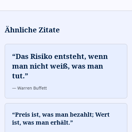
Ähnliche Zitate
“
Das Risiko entsteht, wenn
man nicht weiß, was man
tut.
”
—
Warren Buffett
“
Preis ist, was man bezahlt; Wert
ist, was man erhält.
”