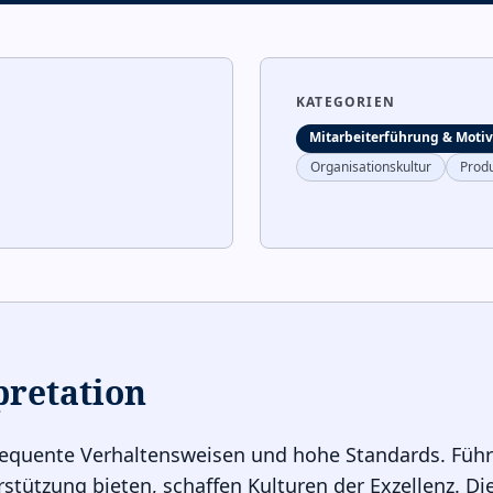
KATEGORIEN
Mitarbeiterführung & Motiv
Organisationskultur
Produ
pretation
sequente Verhaltensweisen und hohe Standards. Führ
tützung bieten, schaffen Kulturen der Exzellenz. Di