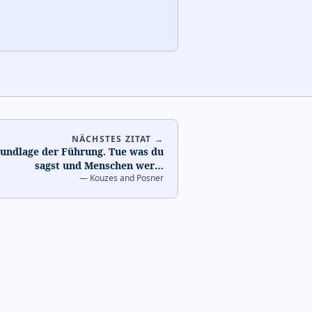
NÄCHSTES ZITAT →
rundlage der Führung. Tue was du
sagst und Menschen wer
…
—
Kouzes and Posner