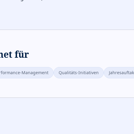
net für
rformance-Management
Qualitäts-Initiativen
Jahresauftak