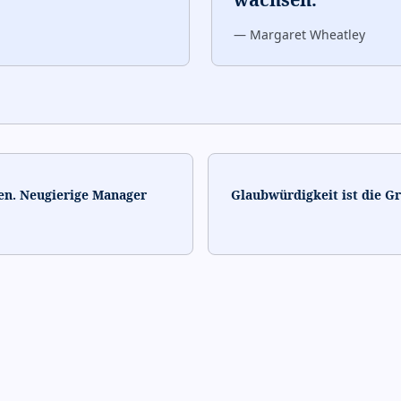
—
Margaret Wheatley
en. Neugierige Manager
Glaubwürdigkeit ist die G