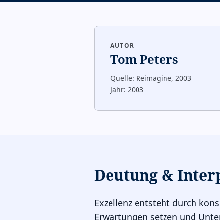
AUTOR
Tom Peters
Quelle:
Reimagine, 2003
Jahr:
2003
Deutung & Inter
Exzellenz entsteht durch kon
Erwartungen setzen und Unters