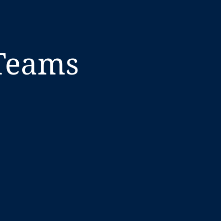
 Teams