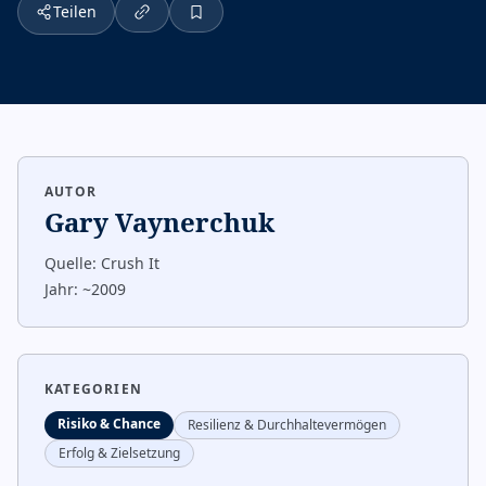
Teilen
AUTOR
Gary Vaynerchuk
Quelle:
Crush It
Jahr:
~2009
KATEGORIEN
Risiko & Chance
Resilienz & Durchhaltevermögen
Erfolg & Zielsetzung