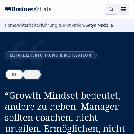
“
Business
Zitate
Home
/
Mitarbeiterführung & Motivation
/
Satya Nadella
MITARBEITERFÜHRUNG & MOTIVATION
DE
EN
“
Growth Mindset bedeutet,
andere zu heben. Manager
sollten coachen, nicht
urteilen. Ermöglichen, nicht