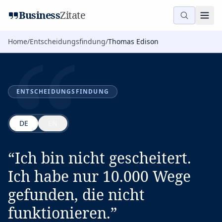
“
Business
Zitate
Home
/
Entscheidungsfindung
/
Thomas Edison
ENTSCHEIDUNGSFINDUNG
DE
EN
“
Ich bin nicht gescheitert.
Ich habe nur 10.000 Wege
gefunden, die nicht
funktionieren.
”