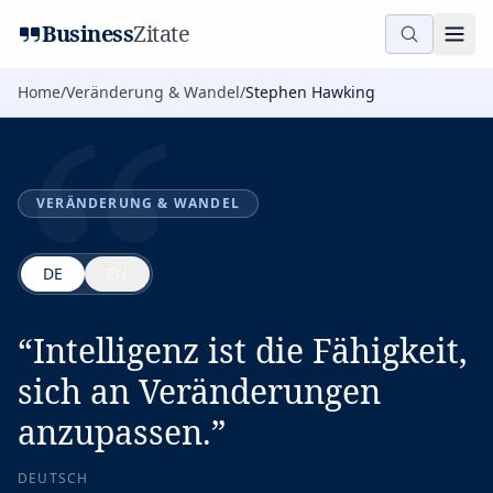
“
Business
Zitate
Home
/
Veränderung & Wandel
/
Stephen Hawking
VERÄNDERUNG & WANDEL
DE
EN
“
Intelligenz ist die Fähigkeit,
sich an Veränderungen
anzupassen.
”
DEUTSCH