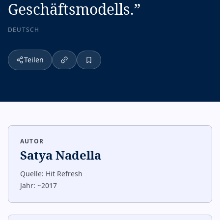
Geschäftsmodells.
”
DEUTSCH
Teilen
AUTOR
Satya Nadella
Quelle:
Hit Refresh
Jahr:
~2017