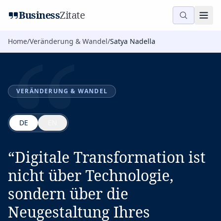
“
Business
Zitate
Home
/
Veränderung & Wandel
/
Satya Nadella
VERÄNDERUNG & WANDEL
DE
EN
“
Digitale Transformation ist
nicht über Technologie,
sondern über die
Neugestaltung Ihres