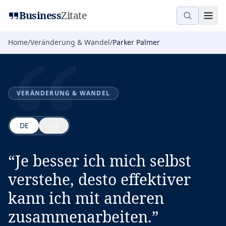
“
Business
Zitate
Home
/
Veränderung & Wandel
/
Parker Palmer
VERÄNDERUNG & WANDEL
DE
EN
“
Je besser ich mich selbst
verstehe, desto effektiver
kann ich mit anderen
zusammenarbeiten.
”