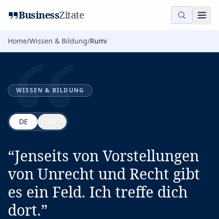
“
Business
Zitate
Home
/
Wissen & Bildung
/
Rumi
WISSEN & BILDUNG
DE
EN
“
Jenseits von Vorstellungen
von Unrecht und Recht gibt
es ein Feld. Ich treffe dich
dort.
”