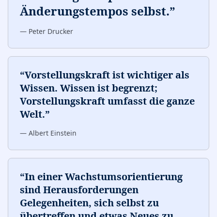
Änderungstempos selbst.
”
—
Peter Drucker
“
Vorstellungskraft ist wichtiger als
Wissen. Wissen ist begrenzt;
Vorstellungskraft umfasst die ganze
Welt.
”
—
Albert Einstein
“
In einer Wachstumsorientierung
sind Herausforderungen
Gelegenheiten, sich selbst zu
übertreffen und etwas Neues zu