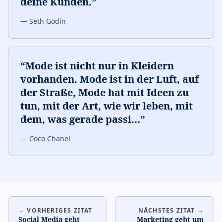
deine Kunden.
”
—
Seth Godin
“
Mode ist nicht nur in Kleidern
vorhanden. Mode ist in der Luft, auf
der Straße, Mode hat mit Ideen zu
tun, mit der Art, wie wir leben, mit
dem, was gerade passi
…
”
—
Coco Chanel
← VORHERIGES ZITAT
NÄCHSTES ZITAT →
Social Media geht
Marketing geht um