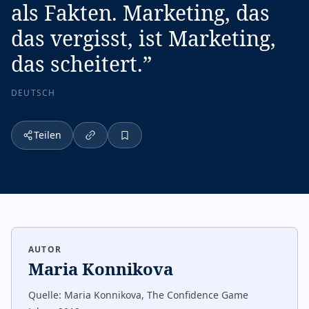
als Fakten. Marketing, das
das vergisst, ist Marketing,
das scheitert.
”
DEUTSCH
Teilen
AUTOR
Maria Konnikova
Quelle:
Maria Konnikova, The Confidence Game