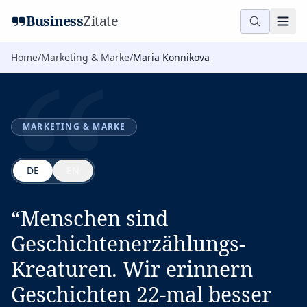
“
Business
Zitate
Home
/
Marketing & Marke
/
Maria Konnikova
MARKETING & MARKE
DE
EN
“
Menschen sind
Geschichtenerzählungs-
Kreaturen. Wir erinnern
Geschichten 22-mal besser