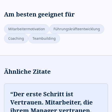
Am besten geeignet für
Mitarbeitermotivation
Führungskräfteentwicklung
Coaching
Teambuilding
Ähnliche Zitate
“
Der erste Schritt ist
Vertrauen. Mitarbeiter, die
ihrem Manager vertrauen,