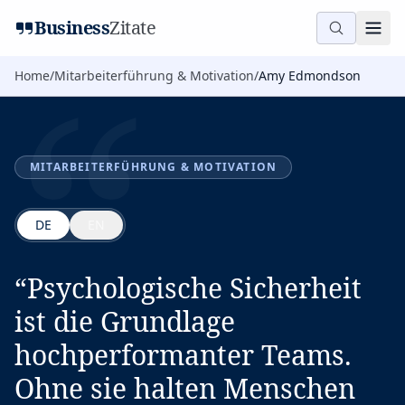
“
Business
Zitate
Home
/
Mitarbeiterführung & Motivation
/
Amy Edmondson
MITARBEITERFÜHRUNG & MOTIVATION
DE
EN
“
Psychologische Sicherheit
ist die Grundlage
hochperformanter Teams.
Ohne sie halten Menschen