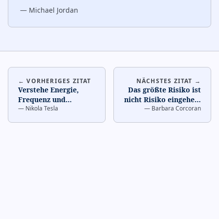
—
Michael Jordan
← VORHERIGES ZITAT
NÄCHSTES ZITAT →
Verstehe Energie,
Das größte Risiko ist
Frequenz und
nicht Risiko eingehen.
—
Nikola Tesla
—
Barbara Corcoran
Schwingung.
…
…