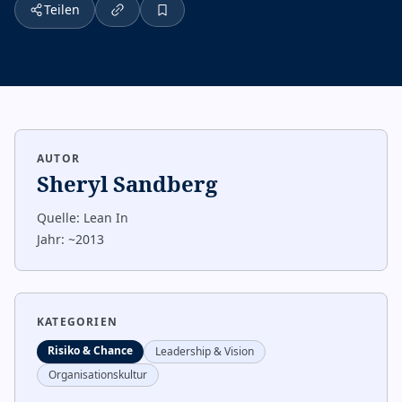
Teilen
AUTOR
Sheryl Sandberg
Quelle:
Lean In
Jahr:
~2013
KATEGORIEN
Risiko & Chance
Leadership & Vision
Organisationskultur