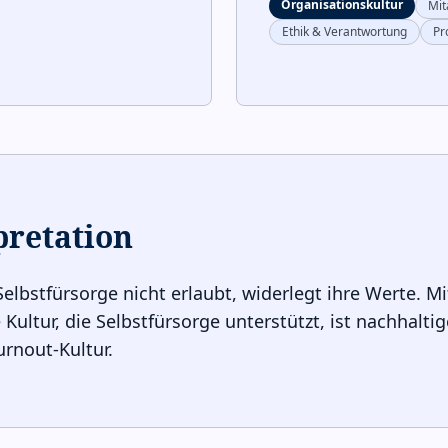
Organisationskultur
Mit
Ethik & Verantwortung
Pr
pretation
elbstfürsorge nicht erlaubt, widerlegt ihre Werte. Mit
 Kultur, die Selbstfürsorge unterstützt, ist nachhaltige
urnout-Kultur.