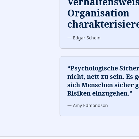
Verhaltensweis
Organisation
charakterisier
—
Edgar Schein
“
Psychologische Sicher
nicht, nett zu sein. Es
sich Menschen sicher g
Risiken einzugehen.
”
—
Amy Edmondson