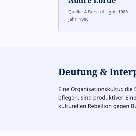
Audre Lorde
Quelle:
A Burst of Light, 1988
Jahr:
1988
Deutung & Inter
Eine Organisationskultur, die S
pflegen, sind produktiver. Eine
kulturellen Rebellion gegen B