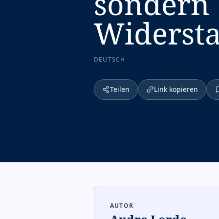
sondern 
Widersta
DEUTSCH
Teilen
Link kopieren
AUTOR