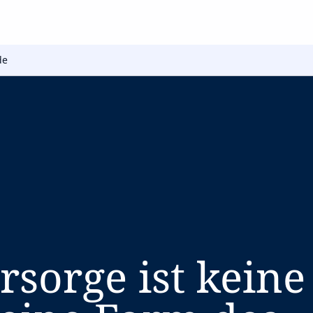
de
rsorge ist keine