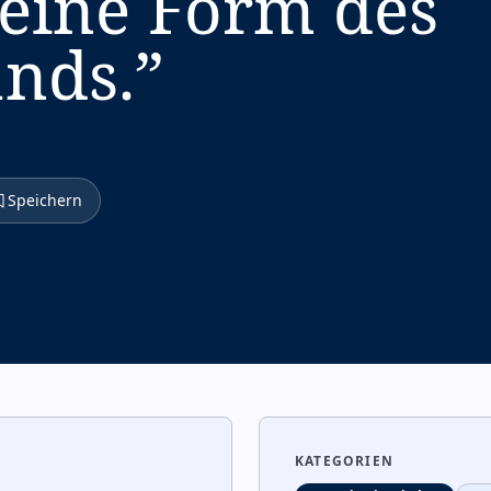
eine Form des
nds.
”
Speichern
KATEGORIEN