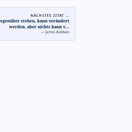
NÄCHSTES ZITAT →
 gegenüber stehen, kann verändert
werden, aber nichts kann v
…
—
James Baldwin