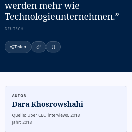
werden mehr wie
Technologieunternehmen.
”
DEUTSCH
Teilen
AUTOR
Dara Khosrowshahi
Quelle:
Uber CEO interviews, 2018
Jahr:
2018