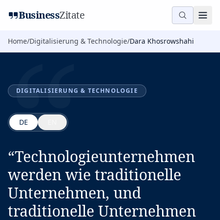
“
Business
Zitate
Home
/
Digitalisierung & Technologie
/
Dara Khosrowshahi
DIGITALISIERUNG & TECHNOLOGIE
DE
EN
“
Technologieunternehmen
werden wie traditionelle
Unternehmen, und
traditionelle Unternehmen