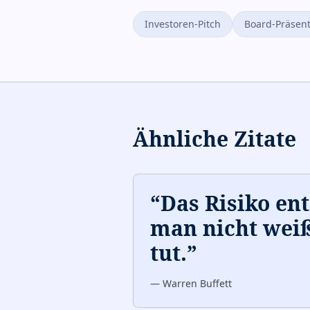
Investoren-Pitch
Board-Präsent
Ähnliche Zitate
“
Das Risiko en
man nicht wei
tut.
”
—
Warren Buffett