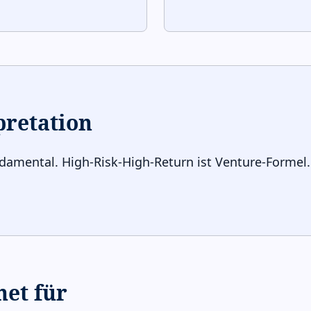
pretation
ndamental. High-Risk-High-Return ist Venture-Formel. 
net für