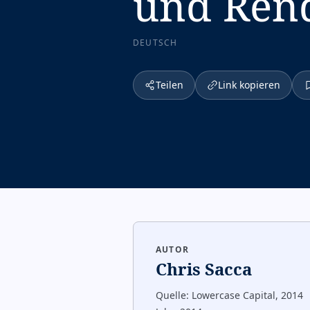
und Rend
DEUTSCH
Teilen
Link kopieren
AUTOR
Chris Sacca
Quelle:
Lowercase Capital, 2014