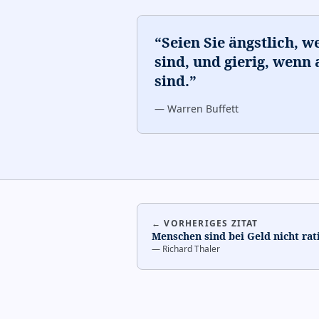
“
Seien Sie ängstlich, w
sind, und gierig, wenn
sind.
”
—
Warren Buffett
← VORHERIGES ZITAT
Menschen sind bei Geld nicht rat
—
Richard Thaler