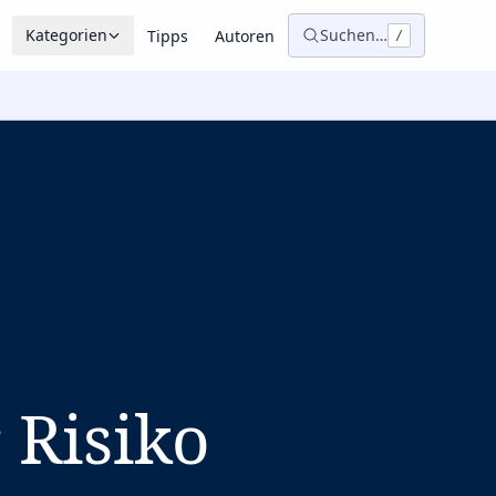
Kategorien
Suchen…
Tipps
Autoren
/
 Risiko