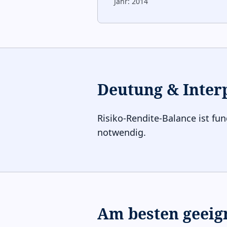
Jahr:
2014
Deutung & Inter
Risiko-Rendite-Balance ist fu
notwendig.
Am besten geeig