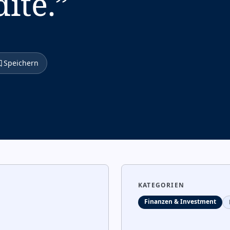
ite.
”
Speichern
KATEGORIEN
Finanzen & Investment