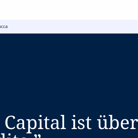
acca
Capital ist über