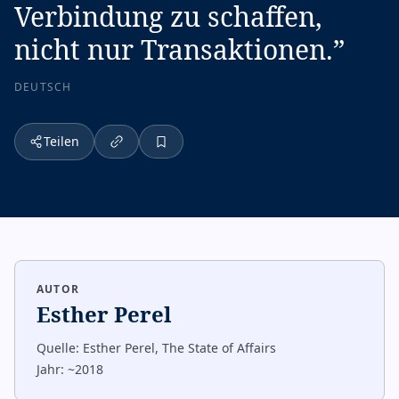
Verbindung zu schaffen,
nicht nur Transaktionen.
”
DEUTSCH
Teilen
AUTOR
Esther Perel
Quelle:
Esther Perel, The State of Affairs
Jahr:
~2018