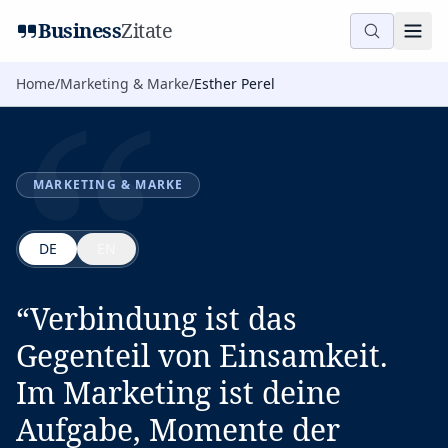
“
Business
Zitate
Home
/
Marketing & Marke
/
Esther Perel
MARKETING & MARKE
DE
EN
“
Verbindung ist das
Gegenteil von Einsamkeit.
Im Marketing ist deine
Aufgabe, Momente der