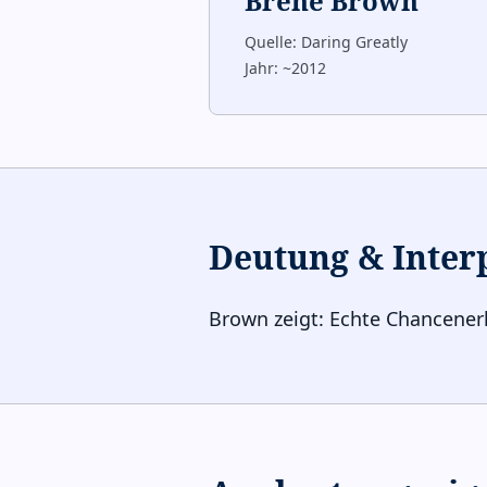
Brené Brown
Quelle:
Daring Greatly
Jahr:
~2012
Deutung & Inter
Brown zeigt: Echte Chancener