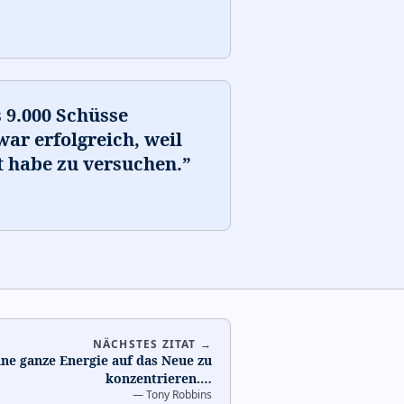
 9.000 Schüsse
war erfolgreich, weil
t habe zu versuchen.
”
NÄCHSTES ZITAT →
ine ganze Energie auf das Neue zu
konzentrieren.
…
—
Tony Robbins