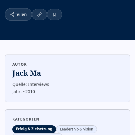
Teilen
AUTOR
Jack Ma
Quelle:
Interviews
Jahr:
~2010
KATEGORIEN
Erfolg & Zielsetzung
Leadership & Vision