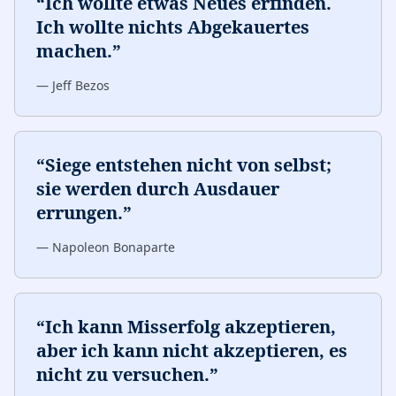
“
Ich wollte etwas Neues erfinden.
Ich wollte nichts Abgekauertes
machen.
”
—
Jeff Bezos
“
Siege entstehen nicht von selbst;
sie werden durch Ausdauer
errungen.
”
—
Napoleon Bonaparte
“
Ich kann Misserfolg akzeptieren,
aber ich kann nicht akzeptieren, es
nicht zu versuchen.
”