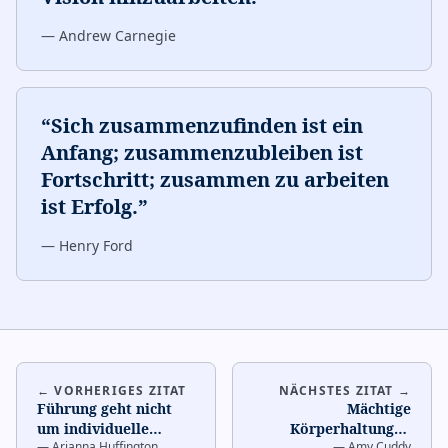
—
Andrew Carnegie
“
Sich zusammenzufinden ist ein
Anfang; zusammenzubleiben ist
Fortschritt; zusammen zu arbeiten
ist Erfolg.
”
—
Henry Ford
← VORHERIGES ZITAT
NÄCHSTES ZITAT →
Führung geht nicht
Mächtige
um individuelle
Körperhaltungen
—
Arianna Huffington
—
Amy Cuddy