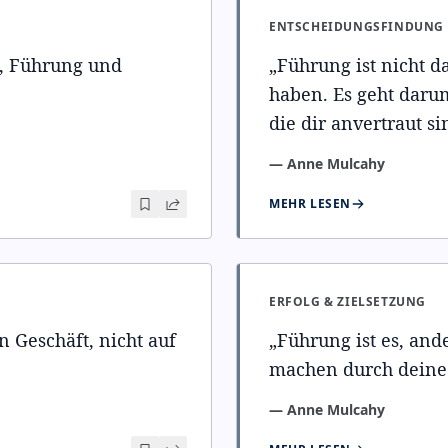
ENTSCHEIDUNGSFINDUNG
t, Führung und
„
Führung ist nicht d
haben. Es geht daru
die dir anvertraut si
—
Anne Mulcahy
MEHR LESEN
ERFOLG & ZIELSETZUNG
n Geschäft, nicht auf
„
Führung ist es, an
machen durch deine
—
Anne Mulcahy