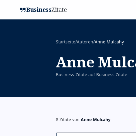
Business
Zitate
Startseite
/
Autoren
/
Anne Mulcahy
Anne Mulc
Business-Zitate auf
Business Zitate
8
Zitate
von
Anne Mulcahy