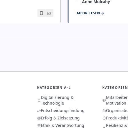
—
Anne Mulcahy
MEHR LESEN
KATEGORIEN A–L
KATEGORIEN
Digitalisierung &
Mitarbeite
Technologie
Motivation
Entscheidungsfindung
Organisati
Erfolg & Zielsetzung
Produktivit
Ethik & Verantwortung
Resilienz &