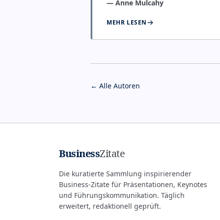
—
Anne Mulcahy
MEHR LESEN
← Alle Autoren
Business
Zitate
Die kuratierte Sammlung inspirierender
Business-Zitate für Präsentationen, Keynotes
und Führungskommunikation. Täglich
erweitert, redaktionell geprüft.