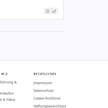
 M–Z
RECHTLICHES
rführung &
Impressum
Datenschutz
onskultur
Cookie-Richtlinie
ät & Fokus
Haftungsausschluss