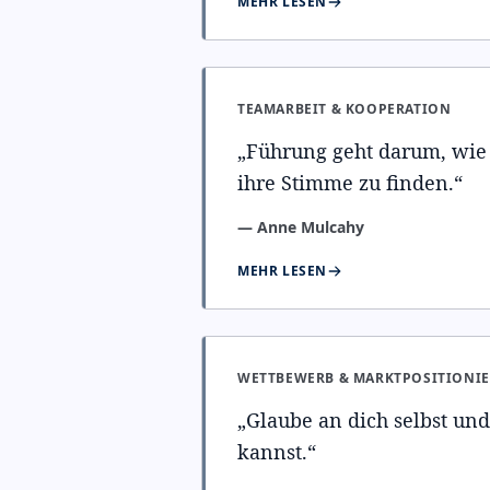
MEHR LESEN
TEAMARBEIT & KOOPERATION
„
Führung geht darum, wie
ihre Stimme zu finden.
“
—
Anne Mulcahy
MEHR LESEN
WETTBEWERB & MARKTPOSITIONI
„
Glaube an dich selbst und
kannst.
“