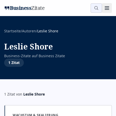
Business
Zitate
Startseite
/
Autoren
/
Leslie Shore
Leslie Shore
Business-Zitate auf
Business Zitate
1
Zitat
1
Zitat
von
Leslie Shore
WACHSTUM & SKALIERUNG