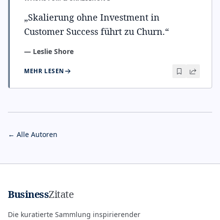
„
Skalierung ohne Investment in
Customer Success führt zu Churn.
“
—
Leslie Shore
MEHR LESEN
← Alle Autoren
Business
Zitate
Die kuratierte Sammlung inspirierender