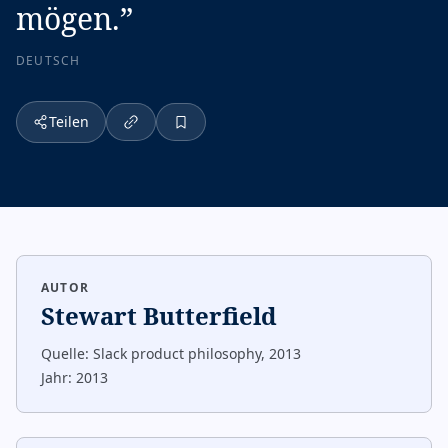
mögen.
”
DEUTSCH
Teilen
AUTOR
Stewart Butterfield
Quelle:
Slack product philosophy, 2013
Jahr:
2013