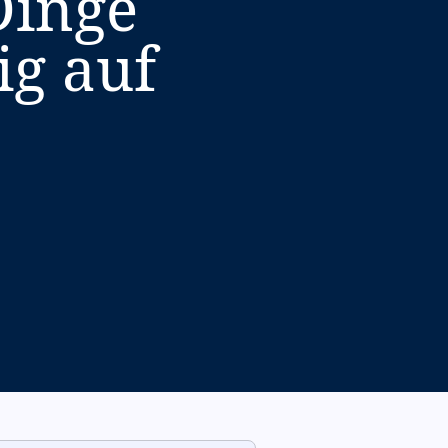
Dinge
ig auf