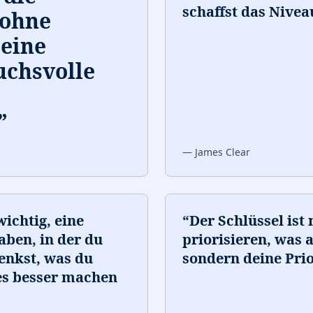
schaffst das Nivea
 ohne
eine
uchsvolle
”
—
James Clear
wichtig, eine
“
Der Schlüssel ist 
aben, in der du
priorisieren, was 
enkst, was du
sondern deine Prio
es besser machen