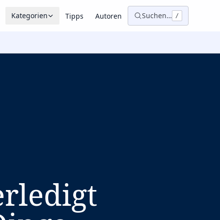
Kategorien
Suchen…
Tipps
Autoren
/
rledigt