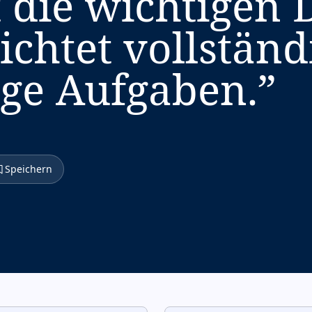
 die wichtigen 
ichtet vollständ
ge Aufgaben.
”
Speichern