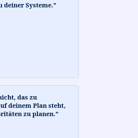
u deiner Systeme.
”
nicht, das zu
auf deinem Plan steht,
ritäten zu planen.
”