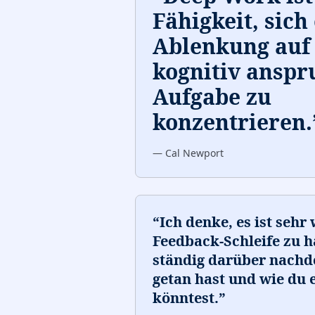
Fähigkeit, sich
Ablenkung auf 
kognitiv anspr
Aufgabe zu
konzentrieren.
—
Cal Newport
“
Ich denke, es ist sehr 
Feedback-Schleife zu h
ständig darüber nachd
getan hast und wie du 
könntest.
”