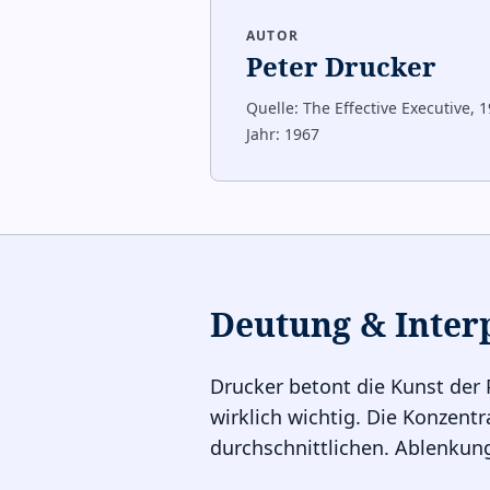
AUTOR
Peter Drucker
Quelle:
The Effective Executive, 
Jahr:
1967
Deutung & Inter
Drucker betont die Kunst der P
wirklich wichtig. Die Konzent
durchschnittlichen. Ablenkung