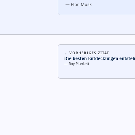
—
Elon Musk
← VORHERIGES ZITAT
Die besten Entdeckungen entstehe
—
Roy Plunkett