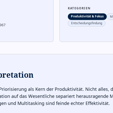
KATEGORIEN
Produktivität & Fokus
M
Entscheidungsfindung
1967
pretation
riorisierung als Kern der Produktivität. Nicht alles, 
ration auf das Wesentliche separiert herausragende
en und Multitasking sind feinde echter Effektivität.