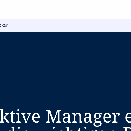
cker
ektive Manager e