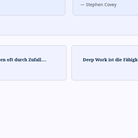
—
Stephen Covey
n oft durch Zufall.
…
Deep Work ist die Fähigk