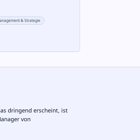
anagement & Strategie
das dringend erscheint, ist
 Manager von