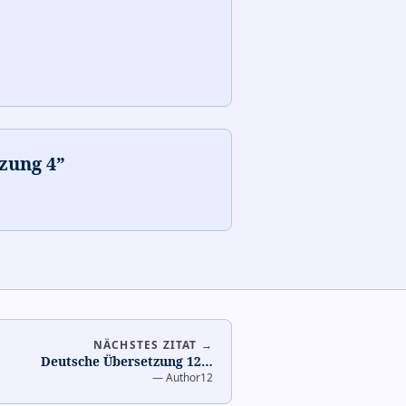
zung 4
”
NÄCHSTES ZITAT →
Deutsche Übersetzung 12
…
—
Author12