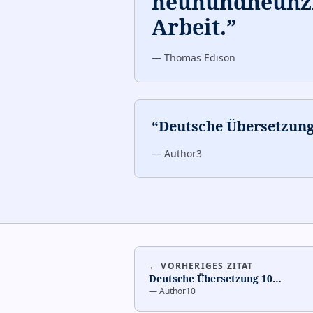
neunundneunzi
Arbeit.
”
—
Thomas Edison
“
Deutsche Übersetzung
—
Author3
← VORHERIGES ZITAT
Deutsche Übersetzung 10
…
—
Author10