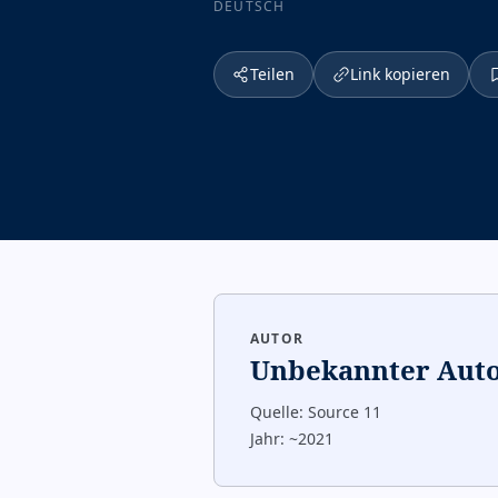
DEUTSCH
Teilen
Link kopieren
AUTOR
Unbekannter Aut
Quelle:
Source 11
Jahr:
~2021