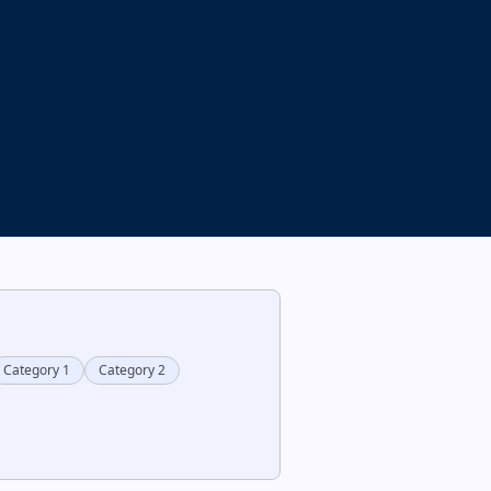
Category 1
Category 2