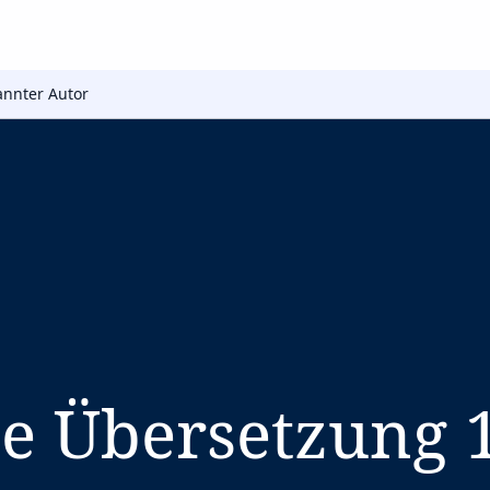
nnter Autor
e Übersetzung 