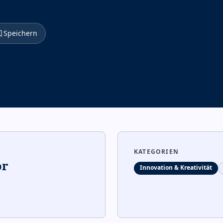
Speichern
KATEGORIEN
or
Innovation & Kreativität