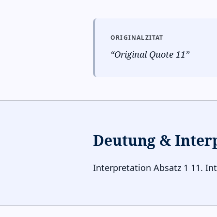
ORIGINALZITAT
“
Original Quote 11
”
Deutung & Inter
Interpretation Absatz 1 11. In