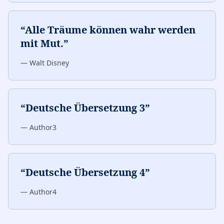
“
Alle Träume können wahr werden
mit Mut.
”
—
Walt Disney
“
Deutsche Übersetzung 3
”
—
Author3
“
Deutsche Übersetzung 4
”
—
Author4