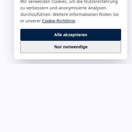
Wir verwenden Cookies, um die Nutzererfahrung
zu verbessern und anonymisierte Analysen
durchzuführen. Weitere Informationen finden Sie
in unserer
Cookie-Richtlinie
.
Alle akzeptieren
Nur notwendige
Business
Zitate
Die kuratierte Sammlung inspirierender
Business-Zitate für Präsentationen, Keynotes
und Führungskommunikation. Täglich