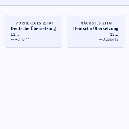
← VORHERIGES ZITAT
NÄCHSTES ZITAT →
Deutsche Übersetzung
Deutsche Übersetzung
11
…
13
…
—
Author11
—
Author13