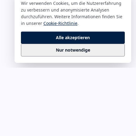
Wir verwenden Cookies, um die Nutzererfahrung
zu verbessern und anonymisierte Analysen
durchzuführen. Weitere Informationen finden Sie
in unserer
Cookie-Richtlinie
.
Alle akzeptieren
Nur notwendige
Business
Zitate
Die kuratierte Sammlung inspirierender
Business-Zitate für Präsentationen, Keynotes
und Führungskommunikation. Täglich