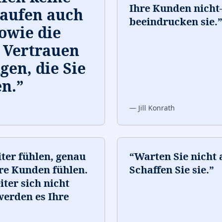
Ihre Kunden nich
kaufen auch
beeindrucken sie.
owie die
 Vertrauen
gen, die Sie
n.
”
—
Jill Konrath
iter fühlen, genau
“
Warten Sie nicht 
re Kunden fühlen.
Schaffen Sie sie.
”
ter sich nicht
werden es Ihre