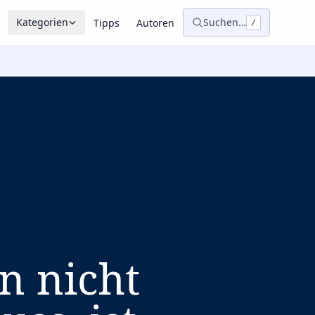
Kategorien
Suchen…
Tipps
Autoren
/
an nicht