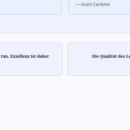
—
Grant Cardone
tun. Exzellenz ist daher
Die Qualität des L