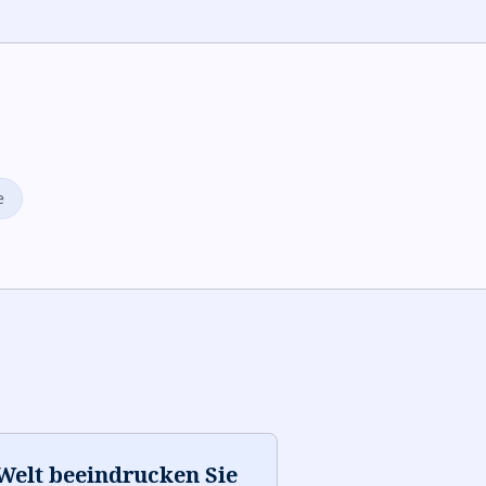
e
 Welt beeindrucken Sie