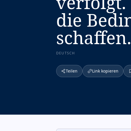
verfolgt
die Bedi
schaffen
DEUTSCH
Teilen
Link kopieren