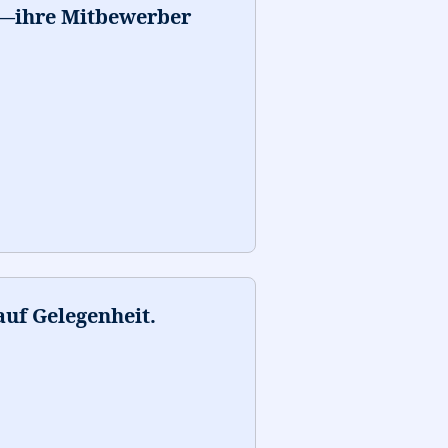
t—ihre Mitbewerber
”
auf Gelegenheit.