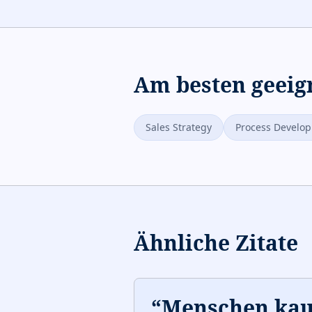
Am besten geeig
Sales Strategy
Process Develo
Ähnliche Zitate
“
Menschen kau