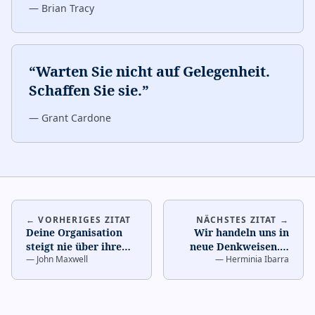
—
Brian Tracy
“
Warten Sie nicht auf Gelegenheit.
Schaffen Sie sie.
”
—
Grant Cardone
← VORHERIGES ZITAT
NÄCHSTES ZITAT →
Deine Organisation
Wir handeln uns in
steigt nie über ihre
neue Denkweisen.
…
—
John Maxwell
—
Herminia Ibarra
Führung auf.
…