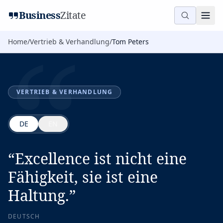
“
Business
Zitate
Home
/
Vertrieb & Verhandlung
/
Tom Peters
VERTRIEB & VERHANDLUNG
DE
EN
“
Excellence ist nicht eine
Fähigkeit, sie ist eine
Haltung.
”
DEUTSCH