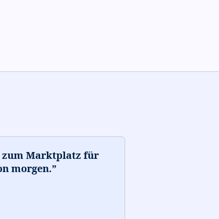
d zum Marktplatz für
von morgen.
”