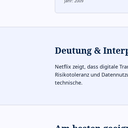
Jahr:
2009
Deutung & Inter
Netflix zeigt, dass digitale 
Risikotoleranz und Datennutzu
technische.