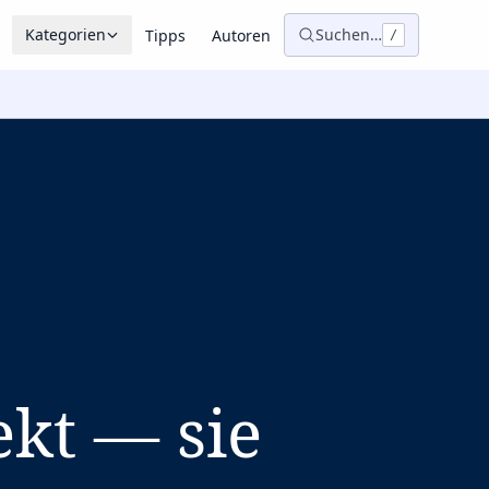
Kategorien
Suchen…
Tipps
Autoren
/
ekt — sie