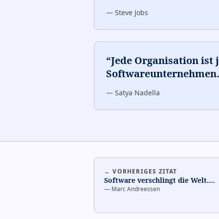
—
Steve Jobs
“
Jede Organisation ist j
Softwareunternehmen
—
Satya Nadella
← VORHERIGES ZITAT
Software verschlingt die Welt.
…
—
Marc Andreessen