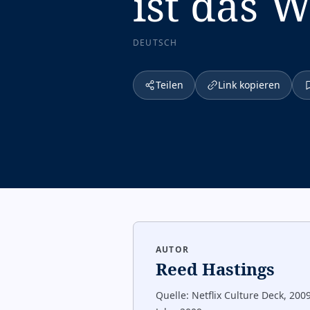
ist das W
DEUTSCH
Teilen
Link kopieren
AUTOR
Reed Hastings
Quelle:
Netflix Culture Deck, 200