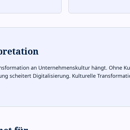
pretation
Transformation an Unternehmenskultur hängt. Ohne Kul
ng scheitert Digitalisierung. Kulturelle Transformati