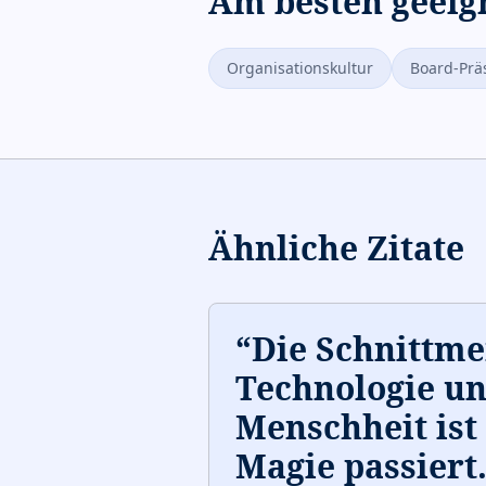
Am besten geeig
Organisationskultur
Board-Prä
Ähnliche Zitate
“
Die Schnittm
Technologie u
Menschheit ist 
Magie passiert