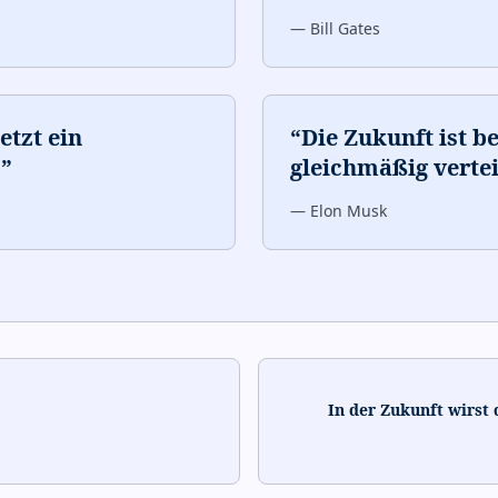
—
Bill Gates
etzt ein
“
Die Zukunft ist be
.
”
gleichmäßig vertei
—
Elon Musk
In der Zukunft wirst 