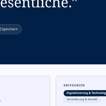
esentliche.
”
Speichern
KATEGORIEN
Digitalisierung & Technolog
Veränderung & Wandel
9