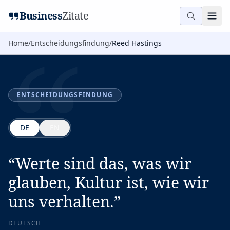
“
Business
Zitate
Home
/
Entscheidungsfindung
/
Reed Hastings
ENTSCHEIDUNGSFINDUNG
DE
EN
“
Werte sind das, was wir
glauben, Kultur ist, wie wir
uns verhalten.
”
DEUTSCH