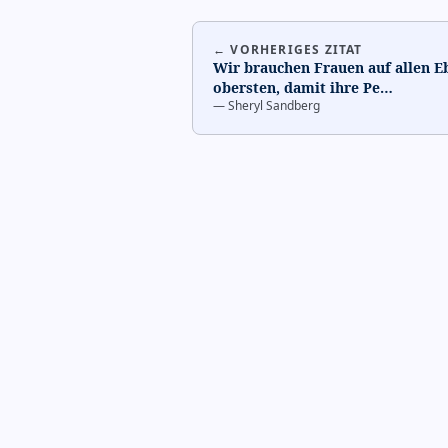
← VORHERIGES ZITAT
Wir brauchen Frauen auf allen Eb
obersten, damit ihre Pe
…
—
Sheryl Sandberg