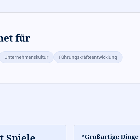
net für
Unternehmenskultur
Führungskräfteentwicklung
 Spiele,
“
Großartige Dinge