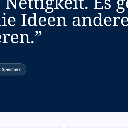
Nettigkeit. Es g
ie Ideen andere
eren.
”
Speichern