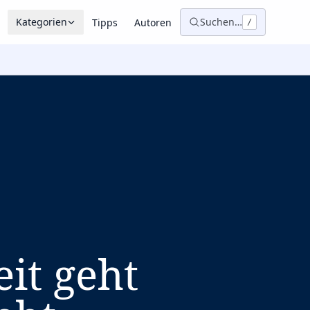
Kategorien
Suchen…
Tipps
Autoren
/
it geht