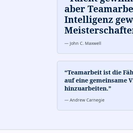
aber Teamarbe
Intelligenz ge
Meisterschafte
—
John C. Maxwell
“
Teamarbeit ist die F
auf eine gemeinsame V
hinzuarbeiten.
”
—
Andrew Carnegie