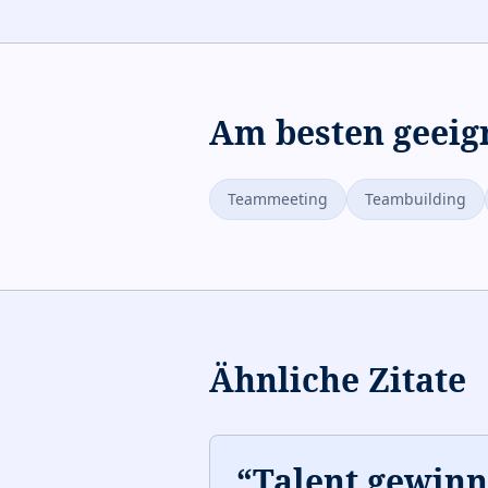
Am besten geeig
Teammeeting
Teambuilding
Ähnliche Zitate
“
Talent gewinnt