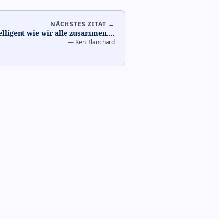
NÄCHSTES ZITAT →
telligent wie wir alle zusammen.
…
—
Ken Blanchard