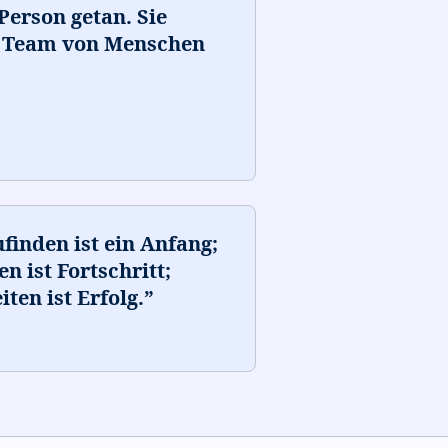
Person getan. Sie
 Team von Menschen
inden ist ein Anfang;
 ist Fortschritt;
en ist Erfolg.
”