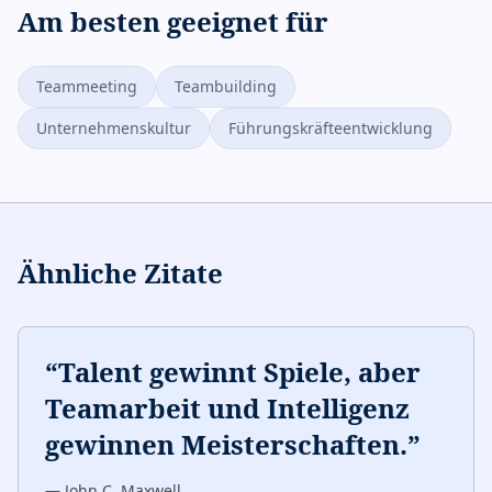
Am besten geeignet für
Teammeeting
Teambuilding
Unternehmenskultur
Führungskräfteentwicklung
Ähnliche Zitate
“
Talent gewinnt Spiele, aber
Teamarbeit und Intelligenz
gewinnen Meisterschaften.
”
—
John C. Maxwell