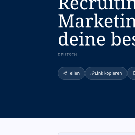
Recruiti
Marketing
deine be
DEUTSCH
Teilen
Link kopieren