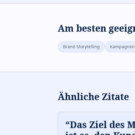
Am besten geeig
Brand Storytelling
Kampagnenp
Ähnliche Zitate
“
Das Ziel des 