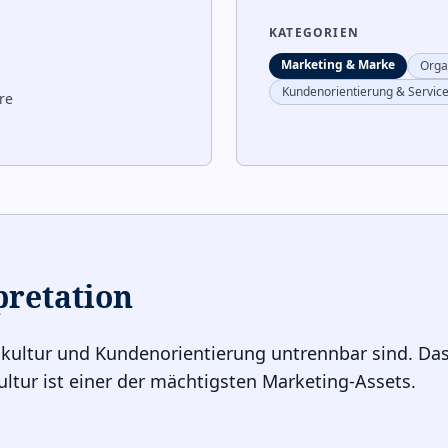
KATEGORIEN
Marketing & Marke
Orga
Kundenorientierung & Servic
re
pretation
kultur und Kundenorientierung untrennbar sind. Das 
tur ist einer der mächtigsten Marketing-Assets.