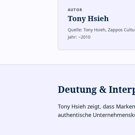
AUTOR
Tony Hsieh
Quelle:
Tony Hsieh, Zappos Cultu
Jahr:
~2010
Deutung & Inter
Tony Hsieh zeigt, dass Marken
authentische Unternehmenskul