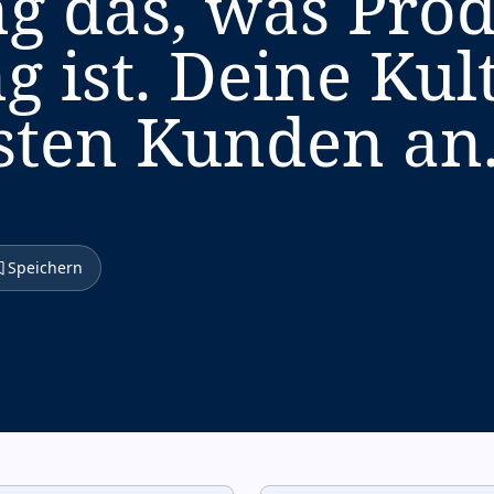
ng das, was Prod
 ist. Deine Kul
sten Kunden an
Speichern