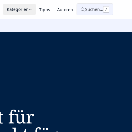
Kategorien
Suchen…
Tipps
Autoren
/
 für