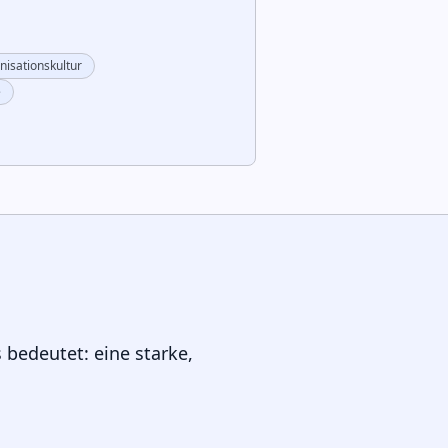
nisationskultur
e
bedeutet: eine starke,