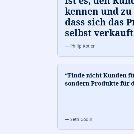
ist es, den Kun
kennen und zu 
dass sich das 
selbst verkauft
—
Philip Kotler
“
Finde nicht Kunden fü
sondern Produkte für 
—
Seth Godin