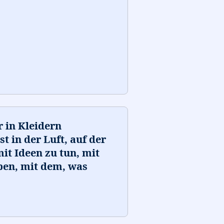
r in Kleidern
t in der Luft, auf der
it Ideen zu tun, mit
eben, mit dem, was