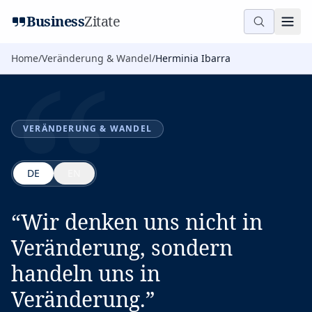
“
Business
Zitate
Home
/
Veränderung & Wandel
/
Herminia Ibarra
VERÄNDERUNG & WANDEL
DE
EN
“
Wir denken uns nicht in
Veränderung, sondern
handeln uns in
Veränderung.
”