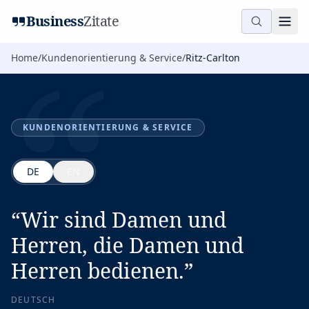
“
Business
Zitate
Home
/
Kundenorientierung & Service
/
Ritz-Carlton
KUNDENORIENTIERUNG & SERVICE
DE
EN
“
Wir sind Damen und
Herren, die Damen und
Herren bedienen.
”
DEUTSCH