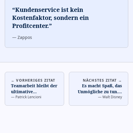
“
Kundenservice ist kein
Kostenfaktor, sondern ein
Profitcenter.
”
—
Zappos
← VORHERIGES ZITAT
NÄCHSTES ZITAT →
Teamarbeit bleibt der
Es macht Spaß, das
ultimative
Unmögliche zu tun.
…
—
Patrick Lencioni
—
Walt Disney
Wettbewerbsvorteil.
…