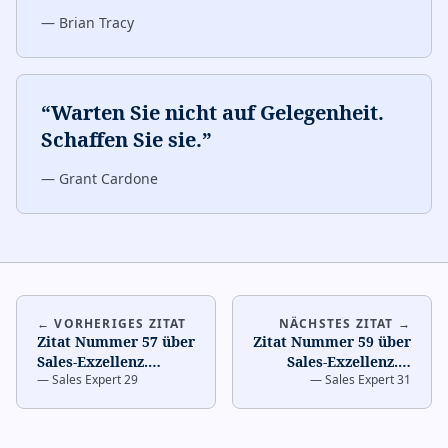
—
Brian Tracy
“
Warten Sie nicht auf Gelegenheit.
Schaffen Sie sie.
”
—
Grant Cardone
← VORHERIGES ZITAT
NÄCHSTES ZITAT →
Zitat Nummer 57 über
Zitat Nummer 59 über
Sales-Exzellenz.
…
Sales-Exzellenz.
…
—
Sales Expert 29
—
Sales Expert 31