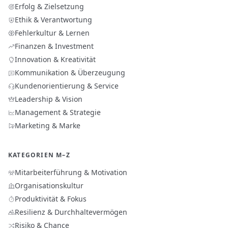
Erfolg & Zielsetzung
Ethik & Verantwortung
Fehlerkultur & Lernen
Finanzen & Investment
Innovation & Kreativität
Kommunikation & Überzeugung
Kundenorientierung & Service
Leadership & Vision
Management & Strategie
Marketing & Marke
KATEGORIEN M–Z
Mitarbeiterführung & Motivation
Organisationskultur
Produktivität & Fokus
Resilienz & Durchhaltevermögen
Risiko & Chance