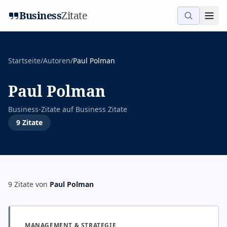
Business
Zitate
Startseite
/
Autoren
/
Paul Polman
Paul Polman
Business-Zitate auf
Business Zitate
9
Zitate
9
Zitate
von
Paul Polman
MANAGEMENT & STRATEGIE