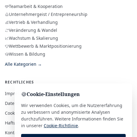
Teamarbeit & Kooperation
Unternehmergeist / Entrepreneurship
Vertrieb & Verhandlung
Veränderung & Wandel
Wachstum & Skalierung
Wettbewerb & Marktpositionierung
Wissen & Bildung
Alle Kategorien →
RECHTLICHES
Impressum
🍪
Cookie-Einstellungen
Datenschutz
Wir verwenden Cookies, um die Nutzererfahrung
zu verbessern und anonymisierte Analysen
Cookie-Richtlinie
durchzuführen. Weitere Informationen finden Sie
Haftungsausschluss
in unserer
Cookie-Richtlinie
.
Kontakt