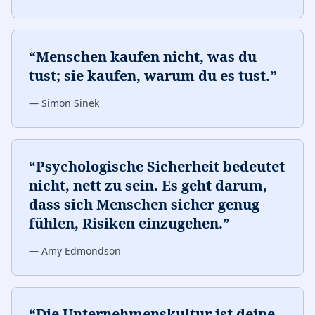
“
Menschen kaufen nicht, was du
tust; sie kaufen, warum du es tust.
”
—
Simon Sinek
“
Psychologische Sicherheit bedeutet
nicht, nett zu sein. Es geht darum,
dass sich Menschen sicher genug
fühlen, Risiken einzugehen.
”
—
Amy Edmondson
“
Die Unternehmenskultur ist deine