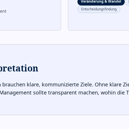
Veränderung & Wandel
Entscheidungsfindung
ent
pretation
 brauchen klare, kommunizierte Ziele. Ohne klare Zie
 Management sollte transparent machen, wohin die T