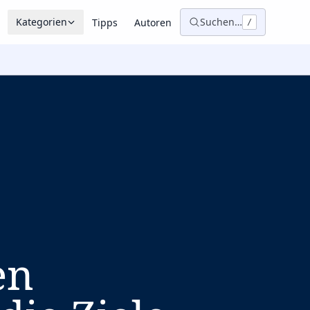
Kategorien
Suchen…
Tipps
Autoren
/
en