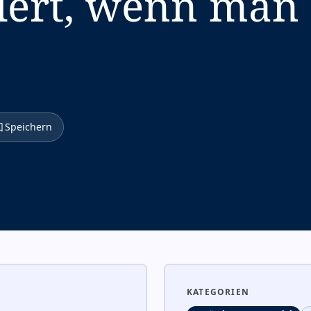
iert, wenn man 
Speichern
KATEGORIEN