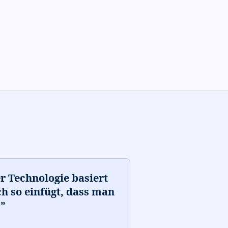
er Technologie basiert
ch so einfügt, dass man
.
”