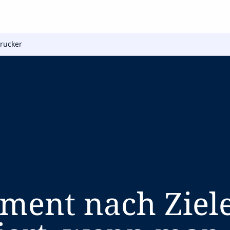
Drucker
ment nach Ziel