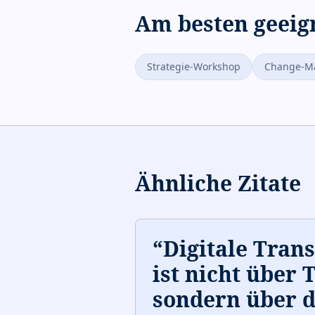
Am besten geeig
Strategie-Workshop
Change-M
Ähnliche Zitate
“
Digitale Tran
ist nicht über 
sondern über d