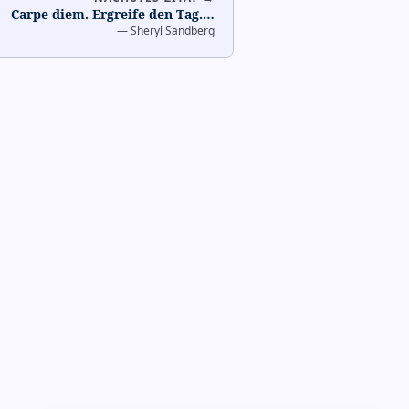
Carpe diem. Ergreife den Tag.
…
—
Sheryl Sandberg