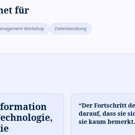
net für
anagement-Workshop
Zielentwicklung
sformation
“
Der Fortschritt d
darauf, dass sie si
Technologie,
sie kaum bemerkt
ie