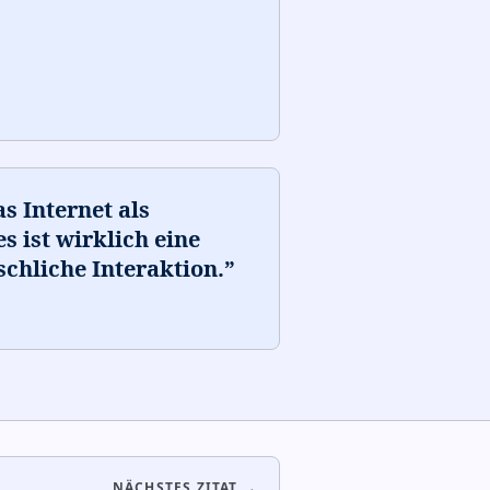
s Internet als
s ist wirklich eine
chliche Interaktion.
”
NÄCHSTES ZITAT →