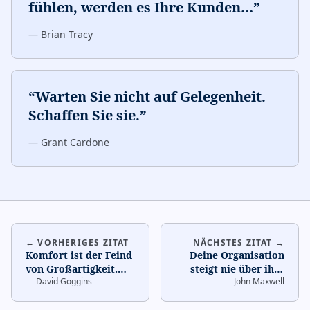
fühlen, werden es Ihre Kunden
…
”
—
Brian Tracy
“
Warten Sie nicht auf Gelegenheit.
Schaffen Sie sie.
”
—
Grant Cardone
← VORHERIGES ZITAT
NÄCHSTES ZITAT →
Komfort ist der Feind
Deine Organisation
von Großartigkeit.
…
steigt nie über ihre
—
David Goggins
—
John Maxwell
Führung auf.
…