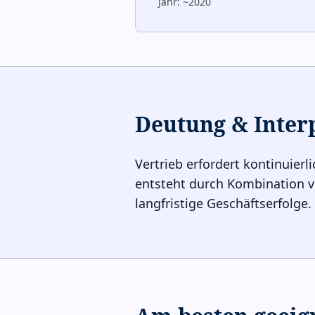
Jahr:
~2020
Deutung & Inter
Vertrieb erfordert kontinuier
entsteht durch Kombination v
langfristige Geschäftserfolge.