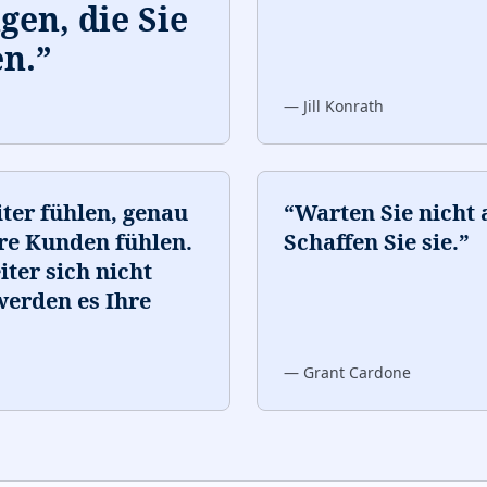
gen, die Sie
n.
”
—
Jill Konrath
iter fühlen, genau
“
Warten Sie nicht 
re Kunden fühlen.
Schaffen Sie sie.
”
ter sich nicht
werden es Ihre
—
Grant Cardone