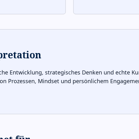
pretation
liche Entwicklung, strategisches Denken und echte Ku
on Prozessen, Mindset und persönlichem Engagement. 