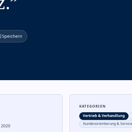
z.
”
Speichern
KATEGORIEN
Vertrieb & Verhandlung
Kundenorientierung & Servic
 2020