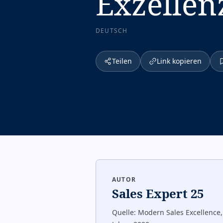
Exzellen
DEUTSCH
Teilen
Link kopieren
AUTOR
Sales Expert 25
Quelle:
Modern Sales Excellence,