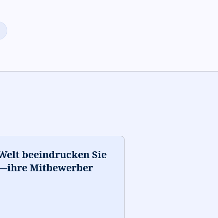
 Welt beeindrucken Sie
t—ihre Mitbewerber
”