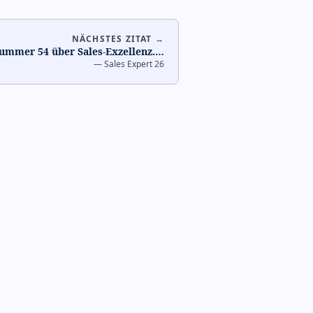
NÄCHSTES ZITAT →
Nummer 54 über Sales-Exzellenz.
…
—
Sales Expert 26