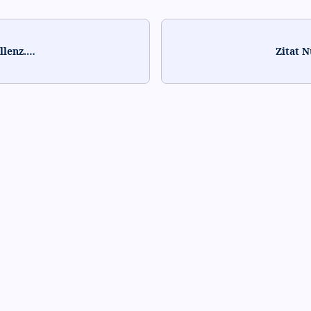
llenz.
…
Zitat 