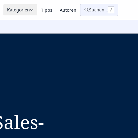
Kategorien
Suchen…
Tipps
Autoren
/
ales-