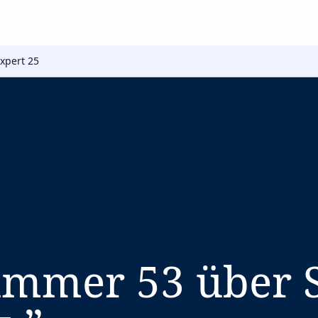
Expert 25
ummer 53 über S