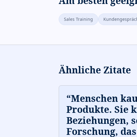
Am besten geeig
Sales Training
Kundengespräc
Ähnliche Zitate
“
Menschen kau
Produkte. Sie 
Beziehungen, s
Forschung, das