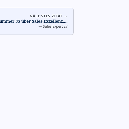
NÄCHSTES ZITAT →
Nummer 55 über Sales-Exzellenz.
…
—
Sales Expert 27