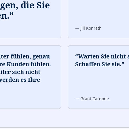
gen, die Sie
n.
”
—
Jill Konrath
iter fühlen, genau
“
Warten Sie nicht 
re Kunden fühlen.
Schaffen Sie sie.
”
ter sich nicht
werden es Ihre
—
Grant Cardone