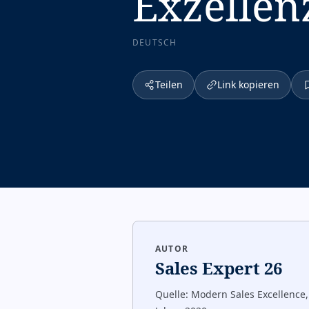
Exzellen
DEUTSCH
Teilen
Link kopieren
AUTOR
Sales Expert 26
Quelle:
Modern Sales Excellence,