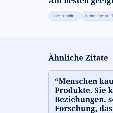
Am besten geeig
Sales Training
Kundengespräc
Ähnliche Zitate
“
Menschen kau
Produkte. Sie 
Beziehungen, s
Forschung, das