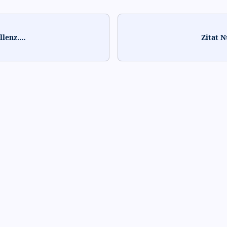
llenz.
…
Zitat 