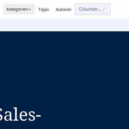
Kategorien
Suchen…
Tipps
Autoren
/
ales-