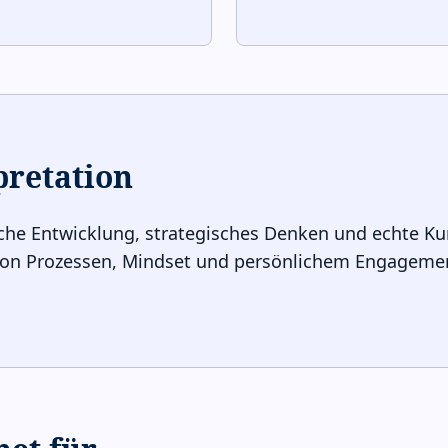
pretation
liche Entwicklung, strategisches Denken und echte Ku
on Prozessen, Mindset und persönlichem Engagement. 