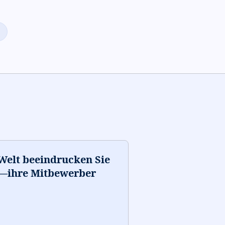
 Welt beeindrucken Sie
t—ihre Mitbewerber
”