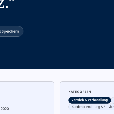
z.
”
Speichern
KATEGORIEN
Vertrieb & Verhandlung
Kundenorientierung & Servic
 2020