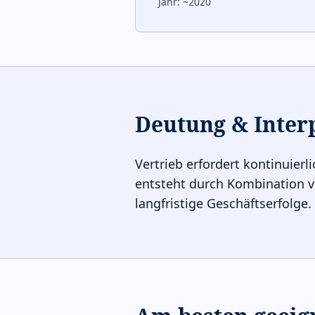
Jahr:
~2020
Deutung & Inter
Vertrieb erfordert kontinuier
entsteht durch Kombination v
langfristige Geschäftserfolge.