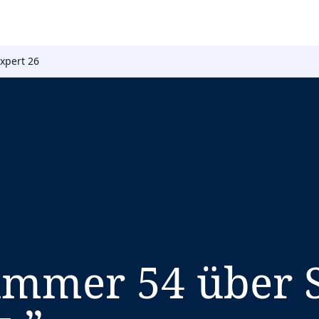
Expert 26
ummer 54 über S