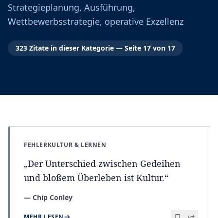
Strategieplanung, Ausführung,
Wettbewerbsstrategie, operative Exzellenz
323
Zitate
in dieser Kategorie
— Seite 17 von 17
FEHLERKULTUR & LERNEN
„
Der Unterschied zwischen Gedeihen
und bloßem Überleben ist Kultur.
“
—
Chip Conley
MEHR LESEN