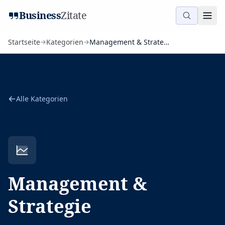
Business
Zitate
Startseite
Kategorien
Management & Strategie
Alle Kategorien
Management &
Strategie