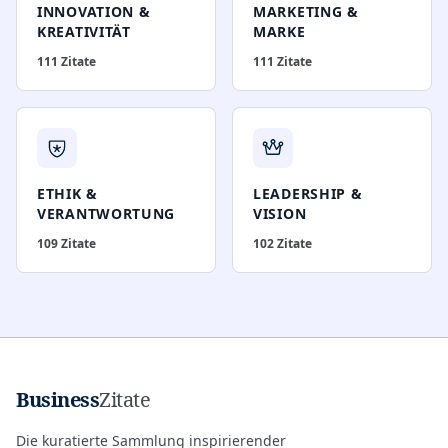
INNOVATION &
MARKETING &
KREATIVITÄT
MARKE
111
Zitate
111
Zitate
ETHIK &
LEADERSHIP &
VERANTWORTUNG
VISION
109
Zitate
102
Zitate
Business
Zitate
Die kuratierte Sammlung inspirierender