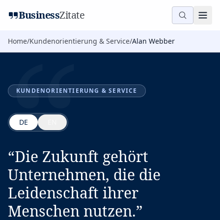
“
Business
Zitate
Home
/
Kundenorientierung & Service
/
Alan Webber
KUNDENORIENTIERUNG & SERVICE
DE
EN
“
Die Zukunft gehört
Unternehmen, die die
Leidenschaft ihrer
Menschen nutzen.
”